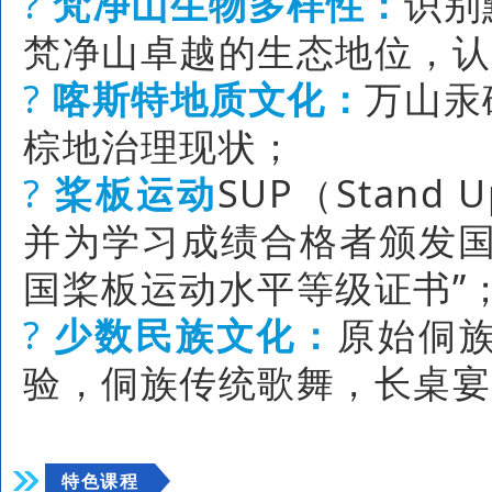
?
梵净山生物多样性：
识别
梵净山卓越的生态地位，认
?
喀斯特地质文化：
万山汞
棕地治理现状；
?
桨板运动
SUP（Stand
并为学习成绩合格者颁发国
国桨板运动水平等级证书”
?
少数民族文化：
原始侗
验，侗族传统歌舞，长桌宴
特色课程