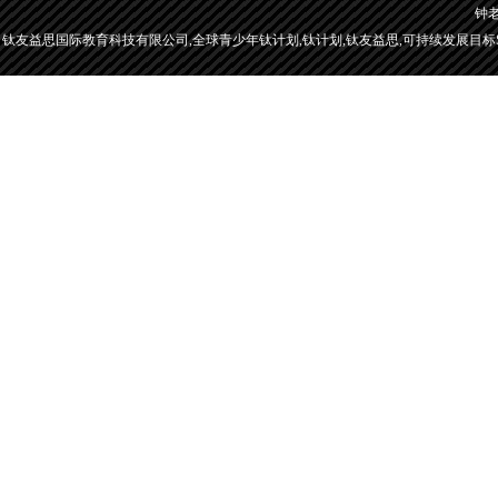
钟老师
钛友益思国际教育科技有限公司,全球青少年钛计划,钛计划,钛友益思,可持续发展目标SDG