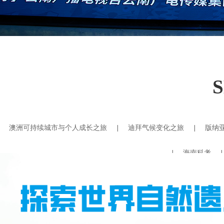
澳洲可持续城市与个人成长之旅
|
迪拜气候变化之旅
|
版纳
|
海南科考
|