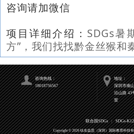
咨询请加微信
项目详细介绍：
SDGs
方”，我们找找黔金丝猴和
咨询热线：
地址：
18018756567
深圳市南
沿山路 4
室
联合国SDGs
SDGs-K
|
Copyright ©
2026
钛友益思（深圳）国际教育科技有限