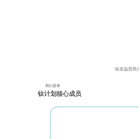
钛友益思简
我们是谁
钛计划核心成员