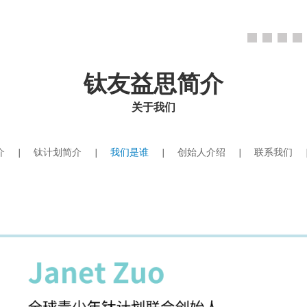
钛友益思简介
关于我们
介
|
钛计划简介
|
我们是谁
|
创始人介绍
|
联系我们