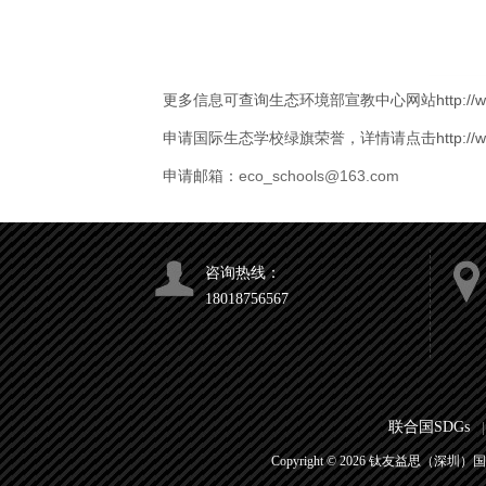
更多信息可查询生态环境部宣教中心网站http://www.chin
申请国际生态学校绿旗荣誉，详情请点击http://www.chinae
申请邮箱：
eco_schools@163.com
咨询热线：
18018756567
联合国SDGs
|
Copyright ©
2026
钛友益思（深圳）国