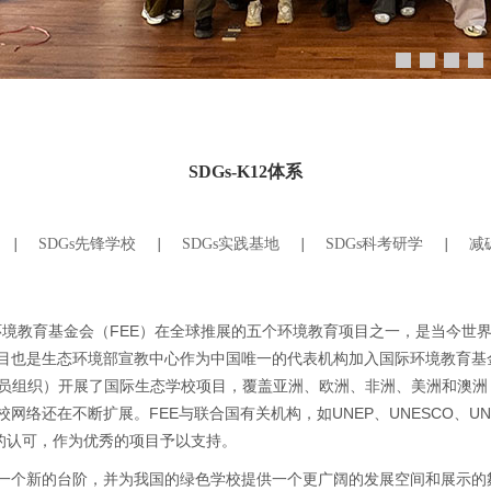
SDGs-K12体系
|
SDGs先锋学校
|
SDGs实践基地
|
SDGs科考研学
|
减
是国际环境教育基金会（FEE）在全球推展的五个环境教育项目之一，是当
目也是生态环境部宣教中心作为中国唯一的代表机构加入国际环境教育基
家会员组织）开展了国际生态学校项目，覆盖亚洲、欧洲、非洲、美洲和澳
络还在不断扩展。FEE与联合国有关机构，如UNEP、UNESCO、U
的认可，作为优秀的项目予以支持。
一个新的台阶，并为我国的绿色学校提供一个更广阔的发展空间和展示的舞