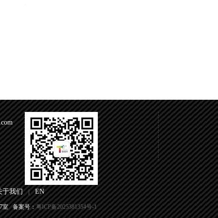
.com
关于我们
EN
|
7室 备案号：
粤ICP备2025381354号-1